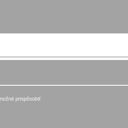
e možné prispôsobiť