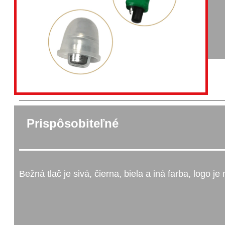
Prispôsobiteľné
Bežná tlač je sivá, čierna, biela a iná farba, logo j