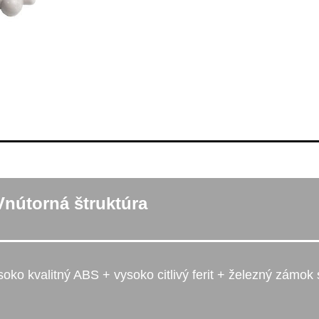
Vnútorná štruktúra
soko kvalitný ABS + vysoko citlivý ferit + železný zámok 