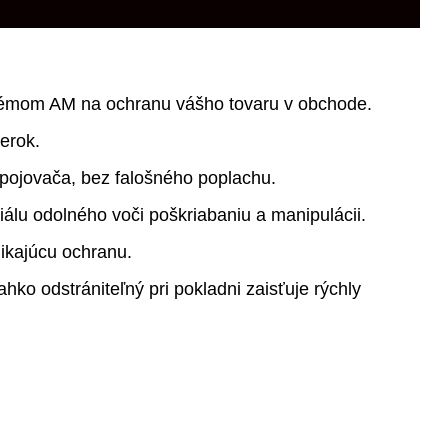
ystémom AM na ochranu vášho tovaru v obchode.
erok.
pojovača, bez falošného poplachu.
álu odolného voči poškriabaniu a manipulácii.
ikajúcu ochranu.
ahko odstrániteľný pri pokladni zaisťuje rýchly