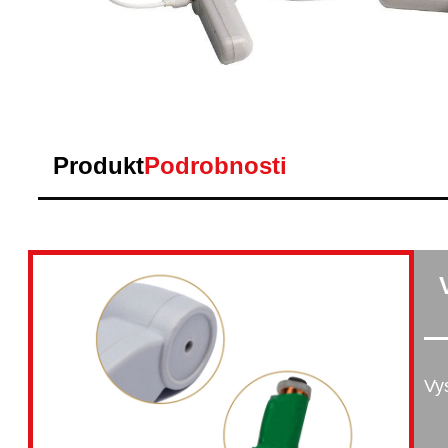
Produkt
Podrobnosti
Vy