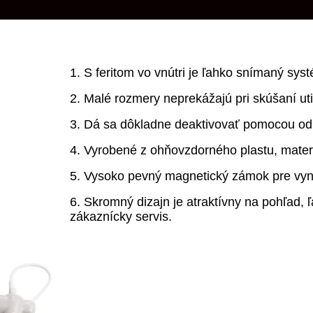
1. S feritom vo vnútri je ľahko snímaný s
2. Malé rozmery neprekážajú pri skúšaní uti
3. Dá sa dôkladne deaktivovať pomocou od
4. Vyrobené z ohňovzdorného plastu, materi
5. Vysoko pevný magnetický zámok pre vyn
6. Skromný dizajn je atraktívny na pohľad, ľ
zákaznícky servis.