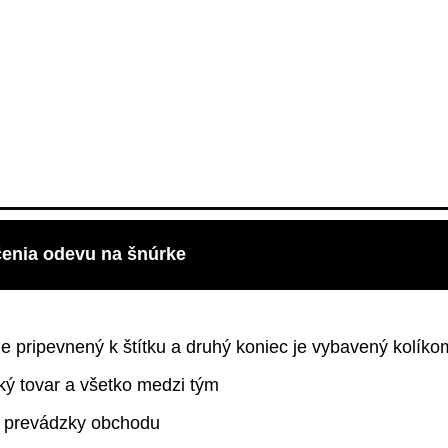
čenia odevu na šnúrke
pripevnený k štítku a druhý koniec je vybavený kolíkom, 
ký tovar a všetko medzi tým
e prevádzky obchodu