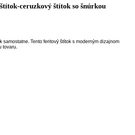
títok-ceruzkový štítok so šnúrkou
rk samostatne. Tento feritový štítok s moderným dizajnom
 tovaru.