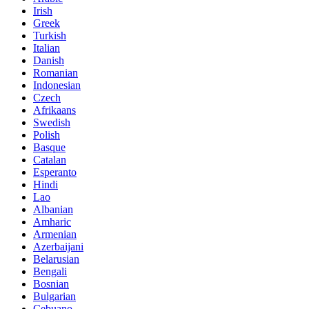
Irish
Greek
Turkish
Italian
Danish
Romanian
Indonesian
Czech
Afrikaans
Swedish
Polish
Basque
Catalan
Esperanto
Hindi
Lao
Albanian
Amharic
Armenian
Azerbaijani
Belarusian
Bengali
Bosnian
Bulgarian
Cebuano