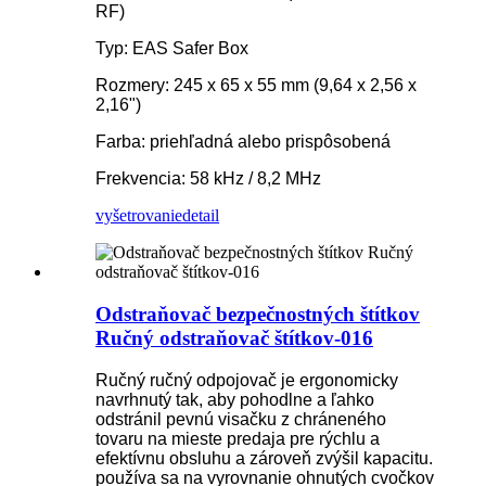
RF)
Typ: EAS Safer Box
Rozmery: 245 x 65 x 55 mm (9,64 x 2,56 x
2,16")
Farba: priehľadná alebo prispôsobená
Frekvencia: 58 kHz / 8,2 MHz
vyšetrovanie
detail
Odstraňovač bezpečnostných štítkov
Ručný odstraňovač štítkov-016
Ručný ručný odpojovač je ergonomicky
navrhnutý tak, aby pohodlne a ľahko
odstránil pevnú visačku z chráneného
tovaru na mieste predaja pre rýchlu a
efektívnu obsluhu a zároveň zvýšil kapacitu.
používa sa na vyrovnanie ohnutých cvočkov