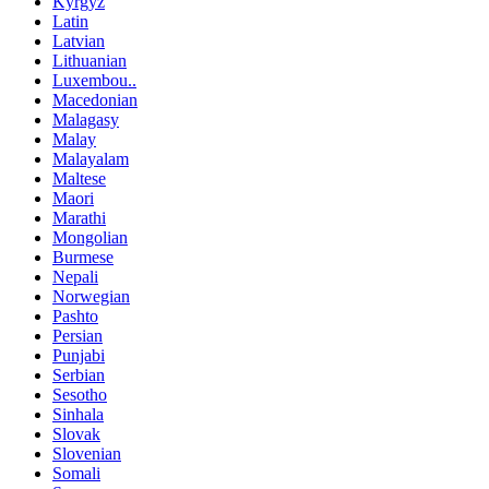
Kyrgyz
Latin
Latvian
Lithuanian
Luxembou..
Macedonian
Malagasy
Malay
Malayalam
Maltese
Maori
Marathi
Mongolian
Burmese
Nepali
Norwegian
Pashto
Persian
Punjabi
Serbian
Sesotho
Sinhala
Slovak
Slovenian
Somali