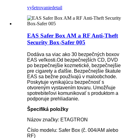
vyšetrovanie
detail
EAS Safer Box AM a RF Anti-Theft
Security Box-Safer 005
Dodáva sa viac ako 30 bezpečných boxov
EAS veľkosti.Od bezpečnejších CD, DVD
po bezpečnejšie kozmetické, bezpečnejšie
pre cigarety a ďalšie. Bezpečnejšie škatule
EAS sa bežne používajú v maloobchode.
Poskytuje vynikajúcu bezpečnosť s
otvoreným vystavením tovaru. Umožňuje
spotrebiteľovi komunikovať s produktom a
podporuje prehliadanie.
Špecifiká položky
Názov značky: ETAGTRON
Číslo modelu: Safer Box (č. 004/AM alebo
RF)