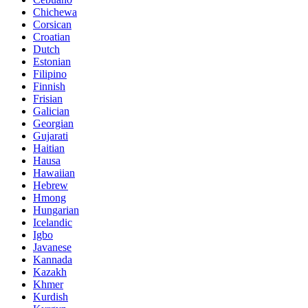
Chichewa
Corsican
Croatian
Dutch
Estonian
Filipino
Finnish
Frisian
Galician
Georgian
Gujarati
Haitian
Hausa
Hawaiian
Hebrew
Hmong
Hungarian
Icelandic
Igbo
Javanese
Kannada
Kazakh
Khmer
Kurdish