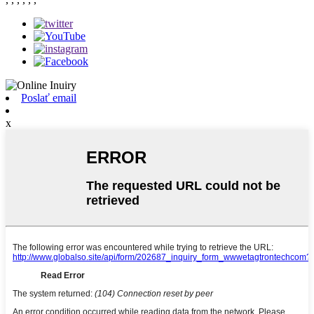
Poslať email
x