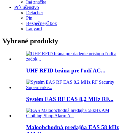
Iná značka
Príslušenstvo
Detacher
Pin
Bezpečnejší box
Lanyard
Vybrané produkty
UHF RFID brána pre ľudí AC...
Systém EAS RF EAS 8,2 MHz RF...
Maloobchodná predajňa EAS 58 kHz