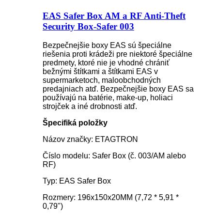
EAS Safer Box AM a RF Anti-Theft
Security Box-Safer 003
Bezpečnejšie boxy EAS sú špeciálne
riešenia proti krádeži pre niektoré špeciálne
predmety, ktoré nie je vhodné chrániť
bežnými štítkami a štítkami EAS v
supermarketoch, maloobchodných
predajniach atď. Bezpečnejšie boxy EAS sa
používajú na batérie, make-up, holiaci
strojček a iné drobnosti atď.
Špecifiká položky
Názov značky: ETAGTRON
Číslo modelu: Safer Box (č. 003/AM alebo
RF)
Typ: EAS Safer Box
Rozmery: 196x150x20MM (7,72 * 5,91 *
0,79")