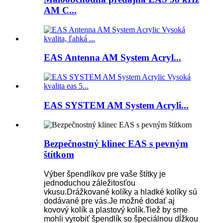
AM C...
EAS Antenna AM System Acryl...
EAS SYSTEM AM System Acryli...
Bezpečnostný klinec EAS s pevným
štítkom
Výber špendlíkov pre vaše štítky je
jednoduchou záležitosťou
vkusu.Drážkované kolíky a hladké kolíky sú
dodávané pre vás.Je možné dodať aj
kovový kolík a plastový kolík.Tiež by sme
mohli vyrobiť špendlík so špeciálnou dĺžkou