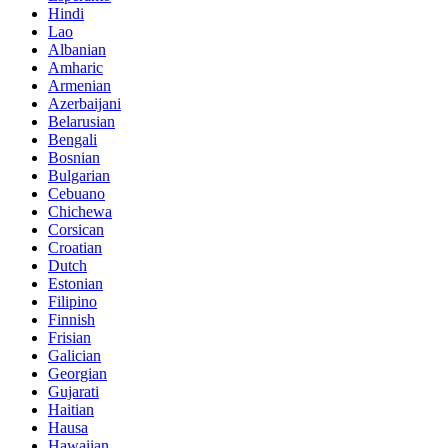
Hindi
Lao
Albanian
Amharic
Armenian
Azerbaijani
Belarusian
Bengali
Bosnian
Bulgarian
Cebuano
Chichewa
Corsican
Croatian
Dutch
Estonian
Filipino
Finnish
Frisian
Galician
Georgian
Gujarati
Haitian
Hausa
Hawaiian