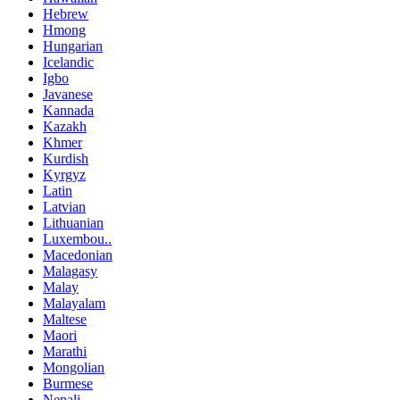
Hebrew
Hmong
Hungarian
Icelandic
Igbo
Javanese
Kannada
Kazakh
Khmer
Kurdish
Kyrgyz
Latin
Latvian
Lithuanian
Luxembou..
Macedonian
Malagasy
Malay
Malayalam
Maltese
Maori
Marathi
Mongolian
Burmese
Nepali