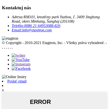
Kontaktuj nás
Adresa:
RM101, kreatívny park Yuzhou, č. 3409 Jinghong
Road, okres Minhang, Šanghaj (201108)
Telefón:
0086 21 64953088-826
Email:
info@etagtron.com
© Copyright - 2010-2021 Etagtron, Inc. : Všetky práva vyhradené.
-
, , , , , ,
Poslať email
x