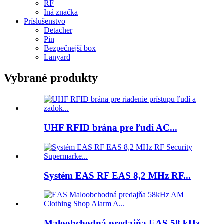
RF
Iná značka
Príslušenstvo
Detacher
Pin
Bezpečnejší box
Lanyard
Vybrané produkty
UHF RFID brána pre ľudí AC...
Systém EAS RF EAS 8,2 MHz RF...
Maloobchodná predajňa EAS 58 kHz